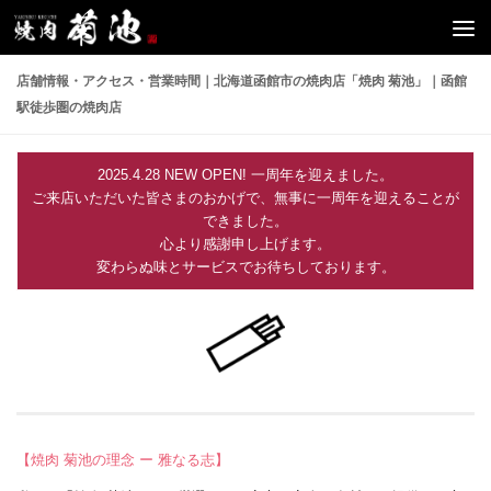
コンテンツへスキップ
店舗情報・アクセス・営業時間｜北海道函館市の焼肉店「焼肉 菊池」｜函館
駅徒歩圏の焼肉店
2025.4.28 NEW OPEN! 一周年を迎えました。
ご来店いただいた皆さまのおかげで、無事に一周年を迎えることが
できました。
心より感謝申し上げます。
変わらぬ味とサービスでお待ちしております。
【焼肉 菊池の理念 ー 雅なる志】