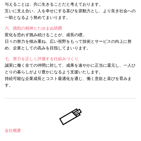
与えることは、共に生きることだと考えております。
互いに支え合い、人を幸せにする喜びを原動力とし、より良き社会への
一助となるよう努めてまいります。
六、挑戦の精神とたゆまぬ研鑽
変化を恐れず挑み続けることが、成長の礎。
日々の努力を積み重ね、広い視野をもって技術とサービスの向上に努
め、企業としての高みを目指してまいります。
七、努力を正しく評価する仕組みづくり
誠実に働く全ての仲間に対して、成果を速やかに正当に還元し、一人ひ
とりの暮らしがより豊かになるよう支援いたします。
持続可能な企業成長とコスト最適化を通じ、働く意欲と喜びを育みま
す。
会社概要