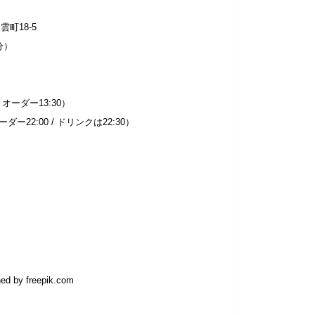
雲町18-5
分）
トオーダー13:30）
ダー22:00 / ドリンクは22:30）
by freepik.com