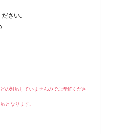
ください。
0
合せなどの対応していませんのでご理解くださ
対応となります。
。