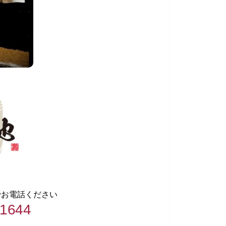
でお電話ください
-1644