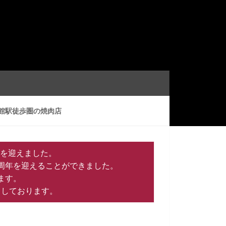
館駅徒歩圏の焼肉店
 一周年を迎えました。
周年を迎えることができました。
ます。
ちしております。