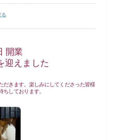
戻る
日 開業
を迎えました
ただきます。楽しみにしてくださった皆様
待ちしております。