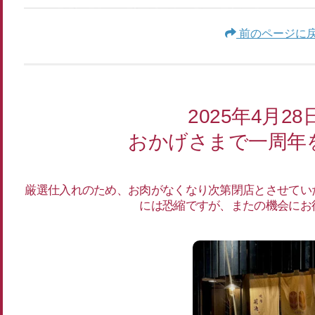
前のページに
2025年4月28
おかげさまで一周年
厳選仕入れのため、お肉がなくなり次第閉店とさせてい
には恐縮ですが、またの機会にお