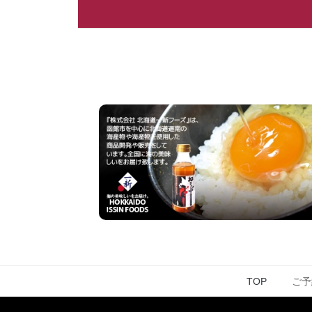
TOP
ご予